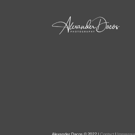
Alexander Dacos © 2022 |
Contact
|
Impress