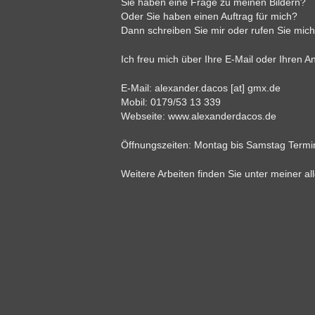
Sie haben eine Frage zu meinen Bildern?
Oder Sie haben einen Auftrag für mich?
Dann schreiben Sie mir oder rufen Sie mich
Ich freu mich über Ihre E-Mail oder Ihren An
E-Mail: alexander.dacos [at] gmx.de
Mobil: 0179/53 13 339
Webseite:
www.alexanderdacos.de
Öffnungszeiten: Montag bis Samstag Termi
Weitere Arbeiten finden Sie unter meiner