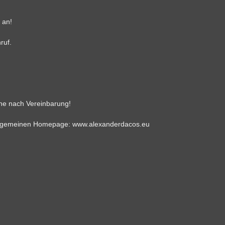
 an!
ruf.
ne nach Vereinbarung!
 allgemeinen Homepage:
www.alexanderdacos.eu