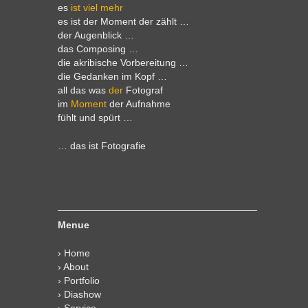
es
ist viel mehr
es ist der Moment der zählt …
der Augenblick …
das Composing …
die akribische Vorbereitung …
die Gedanken im Kopf …
all das was
der
Fotograf
im
Moment
der Aufnahme
fühlt und spürt …
… das ist Fotografie
Menue
›
Home
›
About
›
Portfolio
›
Diashow