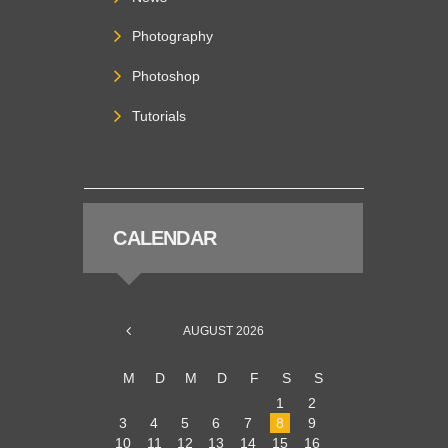
Photography
Photoshop
Tutorials
CALENDAR
AUGUST
2026
M
D
M
D
F
S
S
1
2
3
4
5
6
7
8
9
10
11
12
13
14
15
16