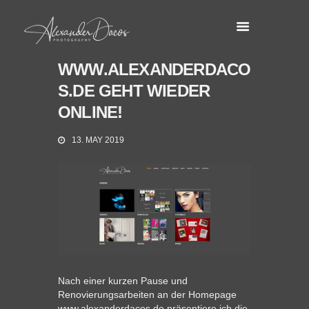
WWW.ALEXANDERDACO
S.DE GEHT WIEDER
ONLINE!
13. MAY 2019
Nach einer kurzen Pause und
Renovierungsarbeiten an der Homepage
www.alexanderdacos.de präsentiere ich die