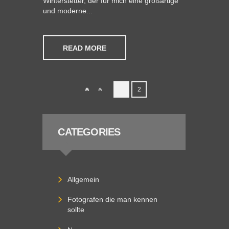
Winterstetter, der für mich eine großartige
und moderne...
READ MORE
1
2
CATEGORIES
Allgemein
Fotografen die man kennen
sollte