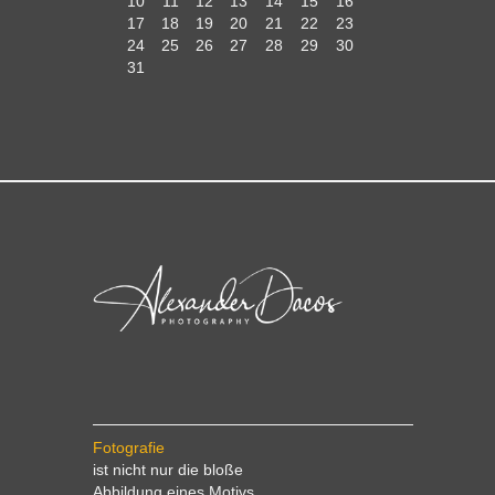
10
11
12
13
14
15
16
17
18
19
20
21
22
23
24
25
26
27
28
29
30
31
Fotografie
ist nicht nur die bloße
Abbildung eines Motivs …