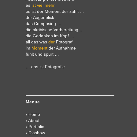
es
ist viel mehr
es ist der Moment der zählt …
der Augenblick …
das Composing …
die akribische Vorbereitung …
die Gedanken im Kopf …
all das was
der
Fotograf
im
Moment
der Aufnahme
fühlt und spürt …
… das ist Fotografie
Menue
›
Home
›
About
›
Portfolio
›
Diashow