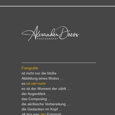
Fotografie
ist nicht nur die bloße
Abbildung eines Motivs …
es
ist viel mehr
es ist der Moment der zählt …
der Augenblick …
das Composing …
die akribische Vorbereitung …
die Gedanken im Kopf …
all das was
der
Fotograf