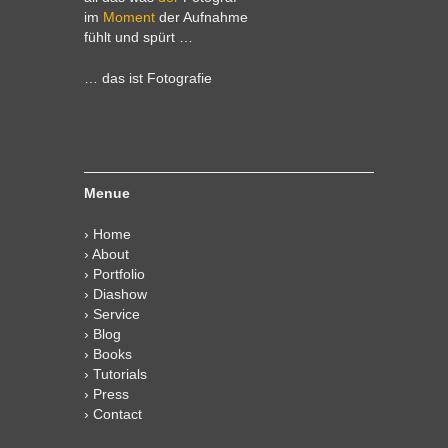
im
Moment
der Aufnahme
fühlt und spürt …
… das ist Fotografie
Menue
›
Home
›
About
›
Portfolio
›
Diashow
›
Service
›
Blog
›
Books
›
Tutorials
›
Press
›
Contact