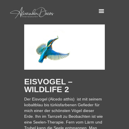
EISVOGEL –
WILDLIFE 2
Der Eisvogel (Alcedo atthis) ist mit seinem
kobaltblau bis türkisfarbenen Gefieder für
mich einer der schönsten Vögel dieser
Erde. Ihn im Tarnzelt zu Beobachten ist wie
eine Seelen-Therapie. Fern vom Lärm und
Trubel kann die Seele entspannen. Man