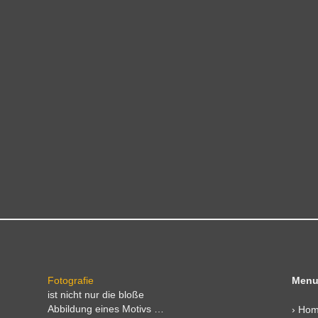
Fotografie
Menu
ist nicht nur die bloße
Abbildung eines Motivs …
›
Ho