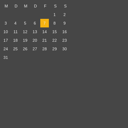
M
D
M
D
F
S
S
1
2
3
4
5
6
7
8
9
10
11
12
13
14
15
16
17
18
19
20
21
22
23
24
25
26
27
28
29
30
31