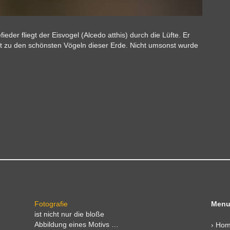
ieder fliegt der Eisvogel (Alcedo atthis) durch die Lüfte. Er
eit zu den schönsten Vögeln dieser Erde. Nicht umsonst wurde
Fotografie
Menu
ist nicht nur die bloße
Abbildung eines Motivs …
›
Ho