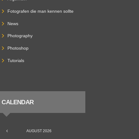
Fotografen die man kennen sollte
News
Photography
Photoshop
Tutorials
CALENDAR
AUGUST
2026